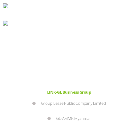
LINK-GL Business Group
Group Lease Public Company Limited
GL-AMMK Myanmar