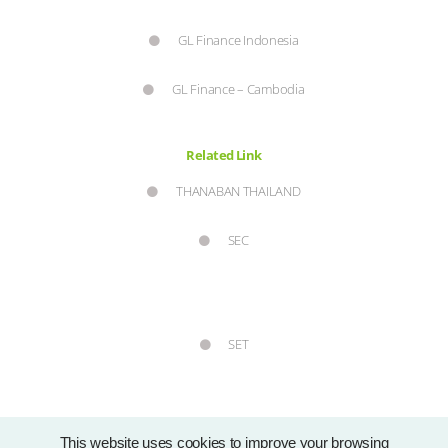
GL Finance Indonesia
GL Finance – Cambodia
Related Link
THANABAN THAILAND
SEC
SET
This website uses cookies to improve your browsing