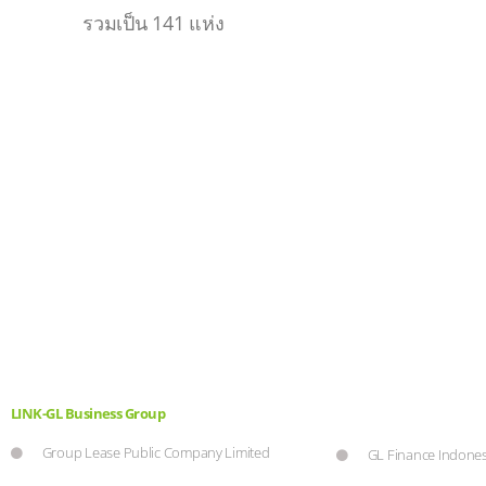
รวมเป็น 141 แห่ง
LINK-GL Business Group
Group Lease Public Company Limited
GL Finance Indones