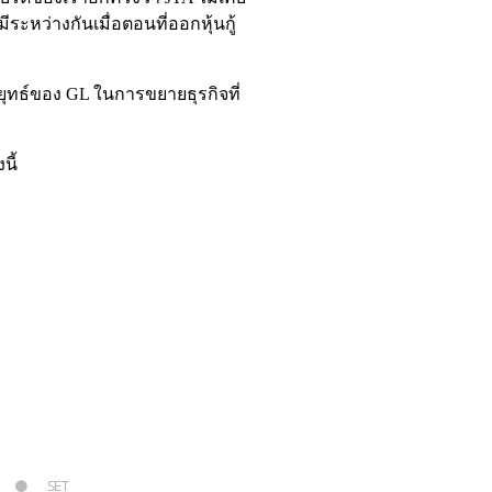
ระหว่างกันเมื่อตอนที่ออกหุ้นกู้
ลยุทธ์ของ GL ในการขยายธุรกิจที่
นี้
SET