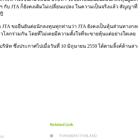
กับ JTA ก็ยังคงเดิมไม่เปลี่ยนแปลง ในความเป็นจริงแล้ว สัญญาที่มี
ปี
่า JTA ขอยืนยันต่อนักลงทุนทุกท่านว่า JTA ยังคงเป็นหุ้นส่วนทางก
วโลกร่วมกัน โดยที่ไม่เคยมีความตั้งใจที่จะขายหุ้นแต่อย่างใดเลย
ัท ซึ่งประกาศไปเมื่อวันที่ 10 มิถุนายน 2559 ได้ตามลิ้งค์ด้านล่าง
Related Link
THANABAN THAILAND
ia