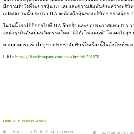
มีความตั้งใจที่จะขายหุ้น GL เลยและความสัมพันธ์ระหว่างบริษัทฯ 
แปลงสภาพนั้น ระบุว่า JTA จะต้องถือหุ้นของบริษัทฯ อย่างน้อย 2 
ในวันนี้ เราได้ติดต่อไปที่ JTA อีกครั้ง และขอประกาศแทน JTA ว
จะนำธุรกิจอันเป็นนวัตกรรมใหม่ “ดิจิทัลไฟแนนซ์” โมเดลไปสู่ชา
ท่านสามารถเข้าไปดูข่าวประชาสัมพันธ์ในเรื่องนี้ในเว็บไซท์ของบริษ
URL:
http://gl.listedcompany.com/news.html/id/531876
LINK-GL Business Group
Group Lease Public Company Limited
GL Finance Indones