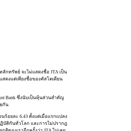
ดหลักทรัพย์ จะไม่แสดงชื่อ JTA เป็น
งแสดงแต่เพียงชื่อของคัสโตเดียน
st Bank ซึ่งนับเป็นหุ้นส่วนสำคัญ
วยกัน
วนร้อยละ 6.43 ตั้งแต่เมื่อแรกแปลง
ารปฏิบัติกันทั่วโลก และการไม่ปรากฎ
ียรติของเราอีกครั้งว่า JTA ไม่เคย