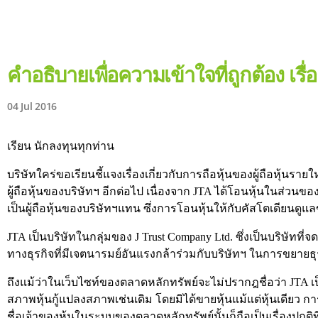
คำอธิบายเพื่อความเข้าใจที่ถูกต้อง เรื
04 Jul 2016
เรียน นักลงทุนทุกท่าน
บริษัทใคร่ขอเรียนชี้แจงเรื่องเกี่ยวกับการถือหุ้นของผู้ถือหุ้นรา
ผู้ถือหุ้นของบริษัทฯ อีกต่อไป เนื่องจาก JTA ได้โอนหุ้นในส่วน
เป็นผู้ถือหุ้นของบริษัทฯแทน ซึ่งการโอนหุ้นให้กับคัสโตเดียนดูแ
JTA เป็นบริษัทในกลุ่มของ J Trust Company Ltd. ซึ่งเป็นบริษัทที่
ทางธุรกิจที่มีเจตนารมย์อันแรงกล้าร่วมกับบริษัทฯ ในการขยายธุร
ถึงแม้ว่าในเว็บไซท์ของตลาดหลักทรัพย์จะไม่ปรากฎชื่อว่า JTA เป็น
สภาพหุ้นกู้แปลงสภาพเช่นเดิม โดยมิได้ขายหุ้นแม้แต่หุ้นเดียว การใ
ชื่อเจ้าของหุ้นในระบบของตลาดหลักทรัพย์นั้นก็ถือเป็นเรื่องปกติที่