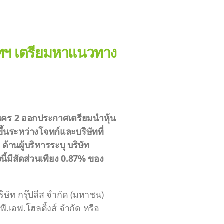
ษัทฯ เตรียมหาแนวทาง
หานคร 2 ออกประกาศเตรียมนำหุ้น
ึ้นระหว่างโจทก์และบริษัทที่
ด้านผู้บริหารระบุ บริษัท
ี้มีสัดส่วนเพียง 0.87% ของ
ษัท กรุ๊ปลีส จำกัด (มหาชน)
พี.เอฟ.โฮลดิ้งส์ จำกัด หรือ