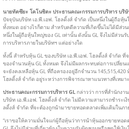
นายทัตซึยะ โคโนชิตะ ประธานคณะกรรมการบริหาร บริษัท 
ปัจจุบันบริษัท เอ.พี.เอฟ. โฮลดิ้งส์ จำกัด เป็นหนึ่งในผู้
ทั้งหมด อย่างไรก็ตาม สำหรับคดีความที่เกิดขึ้นไม่ได้มีส่วนเกี
หนึ่งในผู้ถือหุ้นใหญ่ของ GL เท่านั้น ดังนั้น GL จึงไม่มี
การบริหารภายในบริษัทฯ แต่อย่างใด
ทั้งนี้ สำหรับหุ้น GL ของบริษัท เอ.พี.เอฟ. โฮลดิ้งส์ จำกัด
ของจำนวนหุ้น GL ทั้งหมด จึงไม่มีผลกระทบต่อการเปลี่ยน
จะยังคงเหลือหุ้น GL ที่ถือครองอยู่อีกจำนวน 145,515,420 ห
โฮลดิ้งส์ จำกัด อยู่ระหว่างการพิจารณาหาแนวทางที่เหมา
ประธานคณะกรรมการบริหาร GL
กล่าวว่า การที่สำนักงา
บริษัท เอ.พี.เอฟ. โฮลดิ้งส์ จำกัด ไม่มีความสามารถชำระเงิ
ลดิ้งส์ จำกัด ที่จะต้องถูกนำมาขายทอดตลาดเพิ่มเติมในภา
“เราขอให้ความมั่นใจแก่ผู้ถือหุ้นว่าการนำหุ้นออกขายทอดตลาด
GL จึงไม่มีส่วนที่เกี่ยวข้องในความรับผิดชอบหรือชดใช้เง