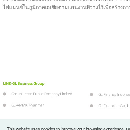
ไฟแนนซ์ในภูมิภาคเอเชียตามแผนงานที่วางไว้เพื่อสร้างการเ
LINK-GL Business Group
Group Lease Public Company Limited
GL Finance Indones
GL-AMMK Myanmar
GL Finance – Camb
Copyrig
This website uses cookies to improve your browsing experience.
G