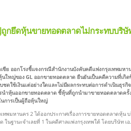
ใหญ่ถูกยึดหุ้นขายทอดตลาดไม่กระทบบริ
าคเอเชีย ออกโรงชี้แจงกรณีสำนักงานบังคับคดีแพ่งกรุงเทพม
ู้ถือหุ้นใหญ่ของ GL ออกขายทอดตลาด ยืนยันเป็นคดีความที่เกิดข
ิดชอบชดใช้เงินแต่อย่างใดและไม่มีผลกระทบต่อการดำเนินธุรกิจ 
ารนำหุ้นออกขายทอดตลาด ชี้หุ้นที่ถูกนำมาขายทอดตลาดครั้งน
การเป็นผู้ถือหุ้นใหญ่
รุงเทพมหานคร 2 ได้ออกประกาศเรื่องการขายทอดตลาดหุ้น บริ
จำกัด ในฐานะจำเลยที่ 1 ในคดีศาลแพ่งกรุงเทพใต้ โดยบริษัท เอ.