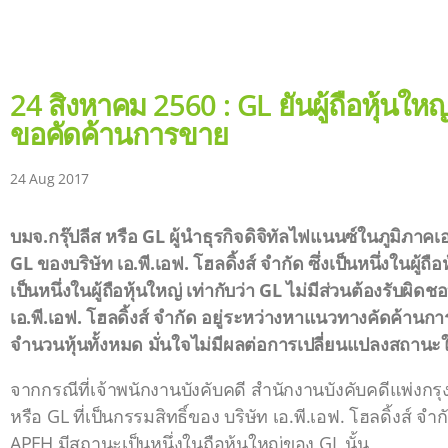
24 สิงหาคม 2560 : GL ยันผู้ถือหุ้น
ขอคัดค้านการขาย
24 Aug 2017
บมจ.กรุ๊ปลีส หรือ GL ผู้นำธุรกิจดิจิทัลไฟแนนซ์ในภูมิภ
GL ของบริษัท เอ.พี.เอฟ. โฮลดิ้งส์ จำกัด ซึ่งเป็นหนึ่งในผ
เป็นหนึ่งในผู้ถือหุ้นใหญ่ เท่ากับว่า GL ไม่มีส่วนต้องรับผ
เอ.พี.เอฟ. โฮลดิ้งส์ จำกัด อยู่ระหว่างหาแนวทางคัดค้านก
จำนวนหุ้นทั้งหมด มั่นใจไม่มีผลต่อการเปลี่ยนแปลงสถานะใน
จากกรณีที่เจ้าพนักงานบังคับคดี สำนักงานบังคับคดีแพ่งก
หรือ GL ที่เป็นกรรมสิทธิ์ของ บริษัท เอ.พี.เอฟ. โฮลดิ้งส์ 
APFH มีสถานะเป็นหนึ่งในถือหุ้นใหญ่ของ GL นั้น