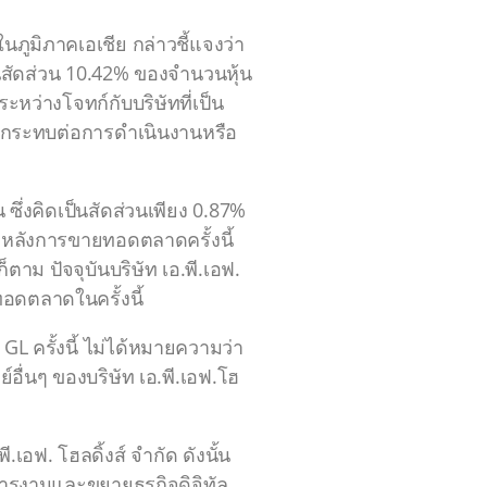
ในภูมิภาคเอเชีย กล่าวชี้แจงว่า
เป็นสัดส่วน 10.42% ของจำนวนหุ้น
นระหว่างโจทก์กับบริษัทที่เป็น
ส่งผลกระทบต่อการดำเนินงานหรือ
น ซึ่งคิดเป็นสัดส่วนเพียง 0.87%
ยหลังการขายทอดตลาดครั้งนี้
ตาม ปัจจุบันบริษัท เอ.พี.เอฟ.
อดตลาดในครั้งนี้
L ครั้งนี้ ไม่ได้หมายความว่า
์อื่นๆ ของบริษัท เอ.พี.เอฟ.โฮ
เอฟ. โฮลดิ้งส์ จำกัด ดังนั้น
ิหารงานและขยายธุรกิจดิจิทัล