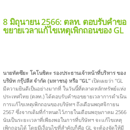
8 มิถุนายน 2566: ตลท. ตอบรับคำขอ
ขยายเวลาแก้ไขเหตุเพิกถอนของ GL
นายทัตซึยะ โคโนชิตะ รองประธานเจ้าหน้าที่บริหาร ของ
บริษัท กรุ๊ปลีส จำกัด (มหาชน) หรือ “GL”
เปิดเผยว่า “GL
มีความยินดีเป็นอย่างมากที่ ในวันนี้ที่ตลาดหลักทรัพย์แห่ง
ประเทศไทย (ตลท.) ได้ตอบรับคำขอขยายเวลาการดำเนิน
การแก้ไขเหตุเพิกถอนของบริษัทฯ ถึงเดือนพฤศจิกายน
2567 ซึ่งจากเดิมที่กำหนดไว้ภายในเดือนพฤษภาคม 2566
นับเป็นระยะเวลาที่เพียงพอในการที่บริษัทฯ จะแก้ไขเหตุ
เพิกถอนได้ โดยมีเงื่อนไขที่สำคัญก็คือ GL จะต้องจัดให้มี