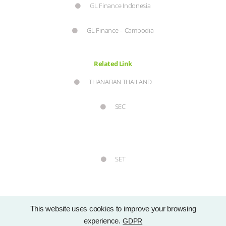
GL Finance Indonesia
GL Finance – Cambodia
Related Link
THANABAN THAILAND
SEC
SET
This website uses cookies to improve your browsing
experience.
GDPR