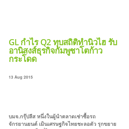
GL กำไร Q2 ทุบสถิติทำนิวไฮ รับ
อานิสงส์ธุรกิจกัมพูชาโตก้าว
กระโดด
13 Aug 2015
บมจ.กรุ๊ปลีส หนึ่งในผู้นำตลาดเช่าซื้อรถ
จักรยานยนต์ เมินเศรษฐกิจไทยชะลอตัว รุกขยาย