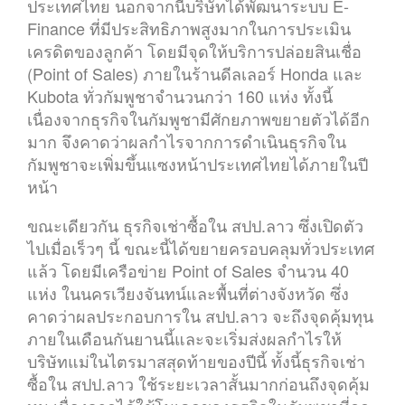
ประเทศไทย นอกจากนี้บริษัทได้พัฒนาระบบ E-
Finance ที่มีประสิทธิภาพสูงมากในการประเมิน
เครดิตของลูกค้า โดยมีจุดให้บริการปล่อยสินเชื่อ
(Point of Sales) ภายในร้านดีลเลอร์ Honda และ
Kubota ทั่วกัมพูชาจำนวนกว่า 160 แห่ง ทั้งนี้
เนื่องจากธุรกิจในกัมพูชามีศักยภาพขยายตัวได้อีก
มาก จึงคาดว่าผลกำไรจากการดำเนินธุรกิจใน
กัมพูชาจะเพิ่มขึ้นแซงหน้าประเทศไทยได้ภายในปี
หน้า
ขณะเดียวกัน ธุรกิจเช่าซื้อใน สปป.ลาว ซึ่งเปิดตัว
ไปเมื่อเร็วๆ นี้ ขณะนี้ได้ขยายครอบคลุมทั่วประเทศ
แล้ว โดยมีเครือข่าย Point of Sales จำนวน 40
แห่ง ในนครเวียงจันทน์และพื้นที่ต่างจังหวัด ซึ่ง
คาดว่าผลประกอบการใน สปป.ลาว จะถึงจุดคุ้มทุน
ภายในเดือนกันยานนี้และจะเริ่มส่งผลกำไรให้
บริษัทแม่ในไตรมาสสุดท้ายของปีนี้ ทั้งนี้ธุรกิจเช่า
ซื้อใน สปป.ลาว ใช้ระยะเวลาสั้นมากก่อนถึงจุดคุ้ม