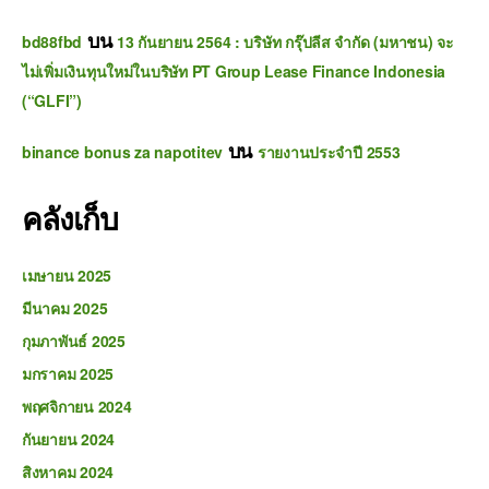
บน
bd88fbd
13 กันยายน 2564 : บริษัท กรุ๊ปลีส จำกัด (มหาชน) จะ
ไม่เพิ่มเงินทุนใหม่ในบริษัท PT Group Lease Finance Indonesia
(“GLFI”)
บน
binance bonus za napotitev
รายงานประจำปี 2553
คลังเก็บ
เมษายน 2025
มีนาคม 2025
กุมภาพันธ์ 2025
มกราคม 2025
พฤศจิกายน 2024
กันยายน 2024
สิงหาคม 2024