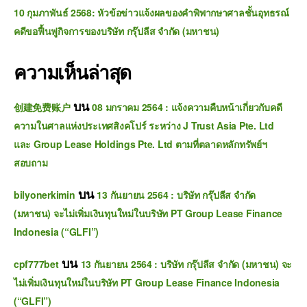
10 กุมภาพันธ์ 2568: หัวข้อข่าวแจ้งผลของคำพิพากษาศาลชั้นอุทธรณ์
คดีขอฟื้นฟูกิจการของบริษัท กรุ๊ปลีส จำกัด (มหาชน)
ความเห็นล่าสุด
บน
创建免费账户
08 มกราคม 2564 : แจ้งความคืบหน้าเกี่ยวกับคดี
ความในศาลแห่งประเทศสิงคโปร์ ระหว่าง J Trust Asia Pte. Ltd
และ Group Lease Holdings Pte. Ltd ตามที่ตลาดหลักทรัพย์ฯ
สอบถาม
บน
bilyonerkimin
13 กันยายน 2564 : บริษัท กรุ๊ปลีส จำกัด
(มหาชน) จะไม่เพิ่มเงินทุนใหม่ในบริษัท PT Group Lease Finance
Indonesia (“GLFI”)
บน
cpf777bet
13 กันยายน 2564 : บริษัท กรุ๊ปลีส จำกัด (มหาชน) จะ
ไม่เพิ่มเงินทุนใหม่ในบริษัท PT Group Lease Finance Indonesia
(“GLFI”)