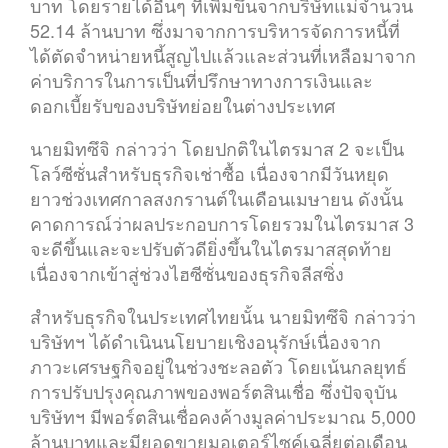
บาท โดยรายได้อื่นๆ ที่เพิ่มขึ้นจากบริษัทแม่จำนวน
52.14 ล้านบาท ซึ่งมาจากการบริหารจัดการหนี้ที่
ได้ตัดจำหน่ายหนี้สูญไปแล้วและส่วนที่เหลือมาจาก
ค่าบริการในการเป็นที่ปรึกษาทางการเงินและ
ดอกเบี้ยรับของบริษัทย่อยในต่างประเทศ
นายมิทซึจิ กล่าวว่า โดยปกติในไตรมาส 2 จะเป็น
โลว์ซีซั่นสำหรับธุรกิจเช่าซื้อ เนื่องจากมีวันหยุด
ยาวช่วงเทศกาลสงกรานต์ในเดือนเมษายน ดังนั้น
คาดการณ์ว่าผลประกอบการโดยรวมในไตรมาส 3
จะดีขึ้นและจะปรับตัวดียิ่งขึ้นในไตรมาสสุดท้าย
เนื่องจากเข้าสู่ช่วงไฮซีซั่นของธุรกิจลีสซิ่ง
สำหรับธุรกิจในประเทศไทยนั้น นายมิทซึจิ กล่าวว่า
บริษัทฯ ได้ดำเนินนโยบายเชิงอนุรักษ์เนื่องจาก
ภาวะเศรษฐกิจอยู่ในช่วงชะลอตัว โดยเน้นกลยุทธ์
การปรับปรุงคุณภาพของพอร์ตสินเชื่อ ซึ่งปัจจุบัน
บริษัทฯ มีพอร์ตสินเชื่อคงค้างมูลค่าประมาณ 5,000
ล้านบาทและมียอดขายมอเตอร์ไซค์เฉลี่ยต่อเดือน