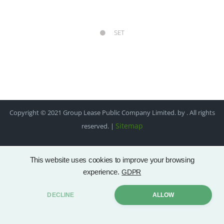
SET
Copyright © 2021 Group Lease Public Company Limited. by . All rights
Sitemap
reserved. |
This website uses cookies to improve your browsing
experience.
GDPR
DECLINE
ALLOW