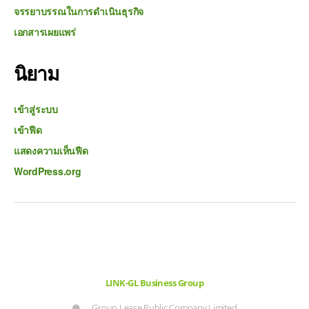
จรรยาบรรณในการดำเนินธุรกิจ
เอกสารเผยแพร่
นิยาม
เข้าสู่ระบบ
เข้าฟีด
แสดงความเห็นฟีด
WordPress.org
LINK-GL Business Group
Group Lease Public Company Limited