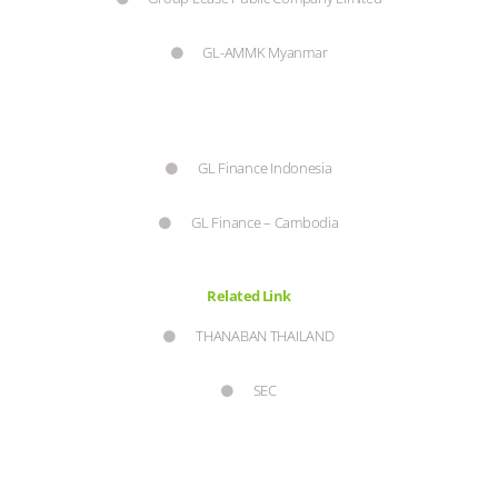
GL-AMMK Myanmar
GL Finance Indonesia
GL Finance – Cambodia
Related Link
THANABAN THAILAND
SEC