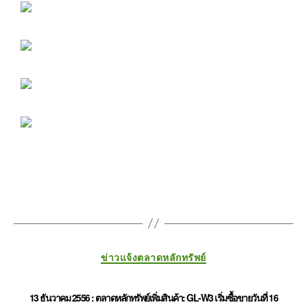
ข่าวแจ้งตลาดหลักทรัพย์
13 ธันวาคม 2556 : ตลาดหลักทรัพย์เพิ่มสินค้า: GL-W3 เริ่มซื้อขายวันที่ 16