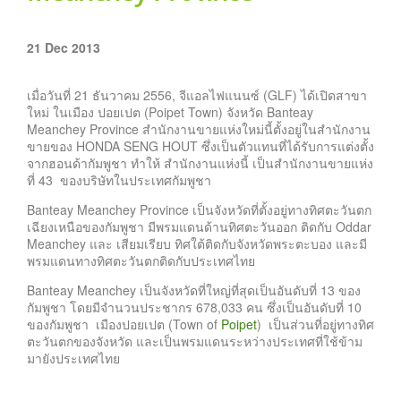
21 Dec 2013
เมื่อวันที่ 21 ธันวาคม 2556, จีแอลไฟแนนซ์ (GLF) ได้เปิดสาขา
ใหม่ ในเมือง ปอยเปต (Poipet Town) จังหวัด Banteay
Meanchey Province สำนักงานขายแห่งใหม่นี้ตั้งอยู่ในสำนักงาน
ขายของ HONDA SENG HOUT ซึ่งเป็นตัวแทนที่ได้รับการแต่งตั้ง
จากฮอนด้ากัมพูชา ทำให้ สำนักงานแห่งนี้ เป็นสำนักงานขายแห่ง
ที่ 43 ของบริษัทในประเทศกัมพูชา
Banteay Meanchey Province เป็นจังหวัดที่ตั้งอยู่ทางทิศตะวันตก
เฉียงเหนือของกัมพูชา มีพรมแดนด้านทิศตะวันออก ติดกับ Oddar
Meanchey และ เสียมเรียบ ทิศใต้ติดกับจังหวัดพระตะบอง และมี
พรมแดนทางทิศตะวันตกติดกับประเทศไทย
Banteay Meanchey เป็นจังหวัดที่ใหญ่ที่สุดเป็นอันดับที่ 13 ของ
กัมพูชา โดยมีจำนวนประชากร 678,033 คน ซึ่งเป็นอันดับที่ 10
ของกัมพูชา เมืองปอยเปต (Town of
Poipet
) เป็นส่วนที่อยู่ทางทิศ
ตะวันตกของจังหวัด และเป็นพรมแดนระหว่างประเทศที่ใช้ข้าม
มายังประเทศไทย